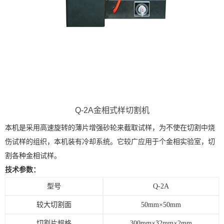
Q-2A金相式样切割机
本机是采用高速旋转的薄片增强砂轮来截取试样，为不使在切割中烧
伤试样的组织，本机装有冷却系统。它较广应用于个金相实验室，切
割各种金相试样。
技术参数：
型号
Q-2A
较大切割面
50mm×
50mm
切割片规格
300mm×
32mm
×
2mm