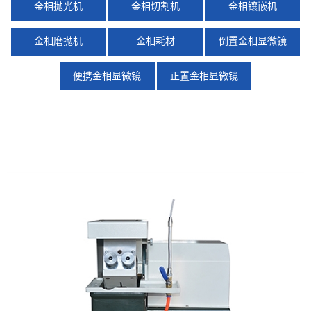
金相抛光机
金相切割机
金相镶嵌机
金相磨抛机
金相耗材
倒置金相显微镜
便携金相显微镜
正置金相显微镜
X
扫描微信二维码