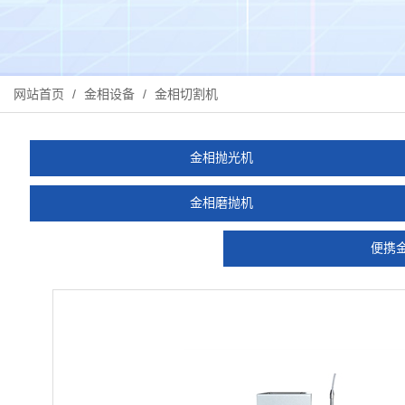
网站首页
/
金相设备
/
金相切割机
金相抛光机
金相磨抛机
便携