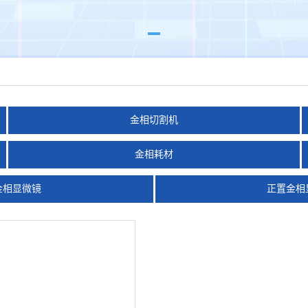
金相切割机
金相耗材
金相显微镜
正置金相