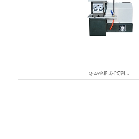
Q-2A金相式样切割…