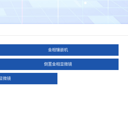
金相镶嵌机
倒置金相显微镜
显微镜