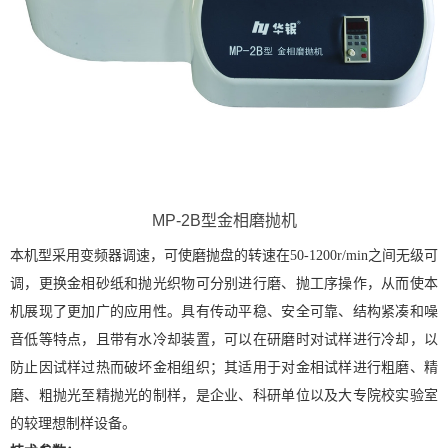
MP-2B型金相磨抛机
本机型采用变频器调速，可使磨抛盘的转速在50-1200r/min之间无级可
调，更换金相砂纸和抛光织物可分别进行磨、抛工序操作，从而使本
机展现了更加广的应用性。具有传动平稳、安全可靠、结构紧凑和噪
音低等特点，且带有水冷却装置，可以在研磨时对试样进行冷却，以
防止因试样过热而破坏金相组织；其适用于对金相试样进行粗磨、精
磨、粗抛光至精抛光的制样，是企业、科研单位以及大专院校实验室
的较理想制样设备。