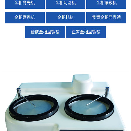
金相抛光机
金相切割机
金相镶嵌机
金相磨抛机
金相耗材
倒置金相显微镜
便携金相显微镜
正置金相显微镜
X
扫描微信二维码