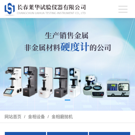
网站首页
/
金相设备
/
金相磨抛机